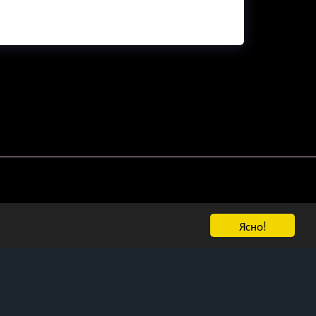
Контакт
Ясно!