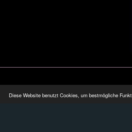
Startseit
Diese Website benutzt Cookies, um bestmögliche Funktio